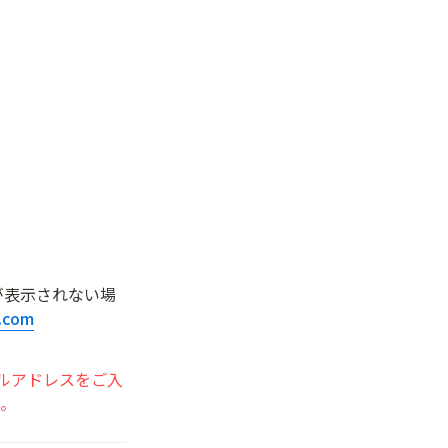
が表示されない場
s.com
ルアドレスをご入
い。