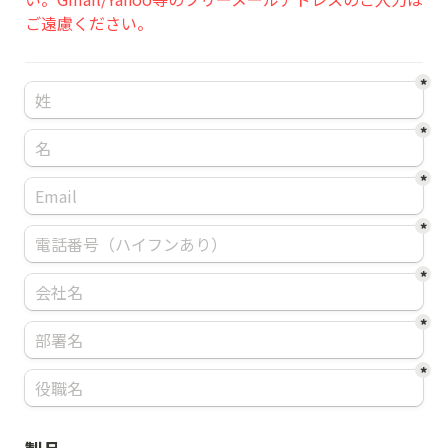
ご遠慮ください。
*
*
*
*
*
*
*