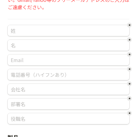
ご遠慮ください。
*
*
*
*
*
*
*