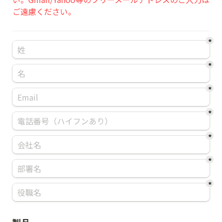
ご遠慮ください。
*
*
*
*
*
*
*